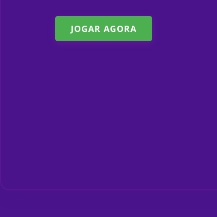
JOGAR AGORA