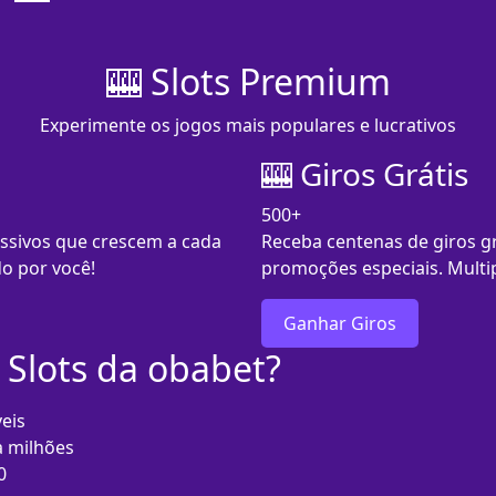
🎰 Slots Premium
Experimente os jogos mais populares e lucrativos
🎰 Giros Grátis
500+
ssivos que crescem a cada
Receba centenas de giros g
o por você!
promoções especiais. Multi
Ganhar Giros
 Slots da obabet?
veis
a milhões
0