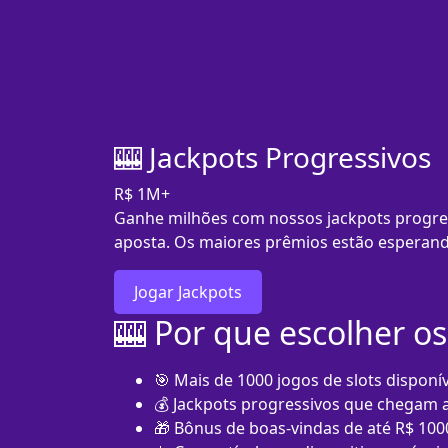
🎰 Jackpots Progressivos
R$ 1M+
Ganhe milhões com nossos jackpots progre
aposta. Os maiores prêmios estão esperand
Jogar Jackpots
🎰 Por que escolher os
🎯 Mais de 1000 jogos de slots disponí
💰 Jackpots progressivos que chegam 
🎁 Bônus de boas-vindas de até R$ 100