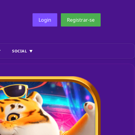
Login
Registrar-se
SOCIAL