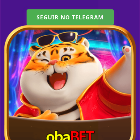
SEGUIR NO TELEGRAM