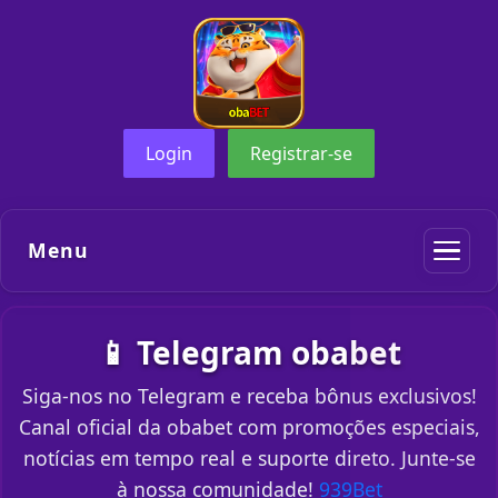
Login
Registrar-se
Menu
📱 Telegram obabet
Siga-nos no Telegram e receba bônus exclusivos!
Canal oficial da obabet com promoções especiais,
notícias em tempo real e suporte direto. Junte-se
à nossa comunidade!
939Bet