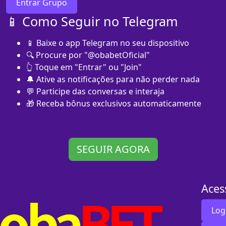
Entrar Grupo
📱 Como Seguir no Telegram
📱 Baixe o app Telegram no seu dispositivo
🔍 Procure por "@obabetOficial"
👆 Toque em "Entrar" ou "Join"
🔔 Ative as notificações para não perder nada
💬 Participe das conversas e interaja
🎁 Receba bônus exclusivos automaticamente
SEGUIR AGORA
Aces
Log